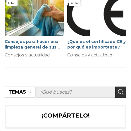
mar
ene
corrosión y los fallos
eléctricos
Consejos para hacer una
¿Qué es el certificado CE y
limpieza general de sus
por qué es importante?
ventanas eficaz
Consejos y actualidad
Consejos y actualidad
TEMAS
¡COMPÁRTELO!