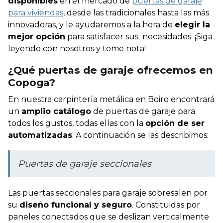
disponibles
en el mercado de
puertas de garaje
para viviendas
, desde las tradicionales hasta las más
innovadoras, y le ayudaremos a la hora de
elegir la
mejor opción
para satisfacer sus necesidades. ¡Siga
leyendo con nosotros y tome nota!
¿Qué puertas de garaje ofrecemos en
Copoga?
En nuestra carpintería metálica en Boiro encontrará
un
amplio catálogo
de puertas de garaje para
todos los gustos, todas ellas con la
opción de ser
automatizadas
. A continuación se las describimos:
Puertas de garaje seccionales
Las puertas seccionales para garaje sobresalen por
su
diseño funcional y seguro
. Constituidas por
paneles conectados que se deslizan verticalmente